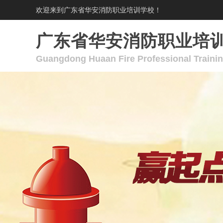
欢迎来到广东省华安消防职业培训学校！
广东省华安消防职业培
Guangdong Huaan Fire Professional Traini