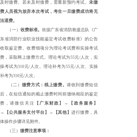
及时缴费。若未及时缴费，需重新预约考试。
未缴
费人员视为放弃本次考试，考生一旦缴费成功将无
法退费。
（一）
收费标准。
依据广东省消防救援总队《广
东省消防行业职业技能鉴定考试收费标准》的公告
收取鉴定费。收费细项分为理论考试费和实操考试
费，采取网上缴费方式。理论考试为
55元/人次，实
操考试为310元/人次。理论补考为55元/人次、实操
补考为310元/人次。
（二）
缴费方式：线上缴费。
请收到缴费短信
后，在短信通知的截止缴费时间前缴纳相应的鉴定
费，请微信关注
【广东财政】
→【政务服务】
→【公共服务支付平台】→【其他】
进行缴费，具
体操作步骤详见附件。
（三）
缴费注意事项：