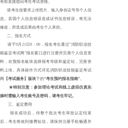
有权直接驳回考生考试资格。
请考生按要求上传照片、输入身份证号等个人信
息。若因个人信息错误造成证书信息错误，将无法
修改，所造成后果由考生个人承担。
二、报名方式
请于
9
月21日9：00，
报名考生通过
“消防职业技
能鉴定考试网”报名窗口进行注册并完善个人信息资
料，在预报名板块选择报考等级和鉴定站，完善资
料上传。具体操作方式详见消防职业技能鉴定考试
网
【考试服务】
版块
下的
“考生预约报名指南”
。
★特别注意：参加理论考试和线上虚拟仿真实
操时需输入考生账号及密码，请考生牢记。
三、鉴定费用
报名成功后，待整个批次考生审批认定结束
后，考生将收到缴费短信，请保持注册手机畅通并