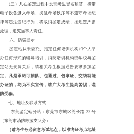
（三）凡在鉴定过程中发现考生冒名顶替、携带
电子设备进入考场、扰乱考场秩序等不遵守考场纪
律等违法违纪行为，将取消鉴定成绩，按规定严肃
处理，追究当事人责任。
六、防骗提示
鉴定站从未委托、指定任何培训机构和个人举
办任何形式的辅导培训，消防培训机构或学校与鉴
定站无隶属关系，请相关考生根据通告要求参加鉴
定。
凡是承诺可插队、包通过、包拿证、交钱就能
办证的，均为不实宣传，请广大考生提高警惕，谨
防受骗。
七、地址及联系方式
东莞鉴定站分站
：东莞市东城区莞长路
23 号
（东莞市消防救援支队旁）
（请考生务必留意考试地点，以准考证考点地址