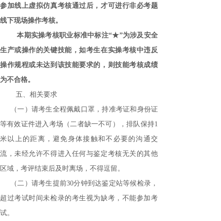
参加线上虚拟仿真考核通过后，才可进行非必考题
线下现场操作考核。
本期实操考核职业标准中标注
“★”为涉及安全
生产或操作的关键技能，如考生在实操考核中违反
操作规程或未达到该技能要求的，则技能考核成绩
为不合格。
五、相关要求
（一）请考生全程佩戴口罩，持准考证和身份证
等有效证件进入考场（二者缺一不可），排队保持
1
米以上的距离，避免身体接触和不必要的沟通交
流，未经允许不得进入任何与鉴定考核无关的其他
区域，考评结束后及时离场，不得逗留。
（二）请考生提前
30分钟到达鉴定站等候检录，
超过考试时间未检录的考生视为缺考，不能参加考
试。