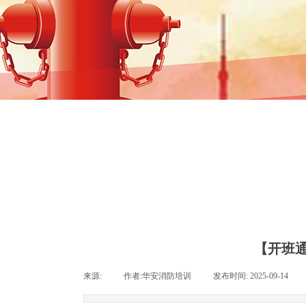
【开班通
来源:
|
作者:
华安消防培训
|
发布时间:
2025-09-14
|