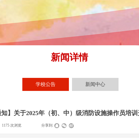
新闻详情
学校公告
新闻中心
知】关于2025年（初、中）级消防设施操作员培
1175
次浏览
|
|
分享到: