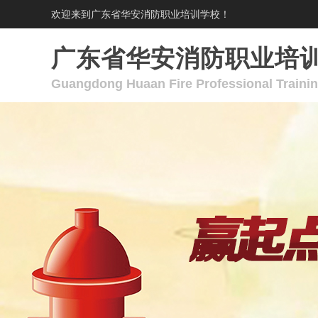
欢迎来到广东省华安消防职业培训学校！
广东省华安消防职业培
Guangdong Huaan Fire Professional Traini