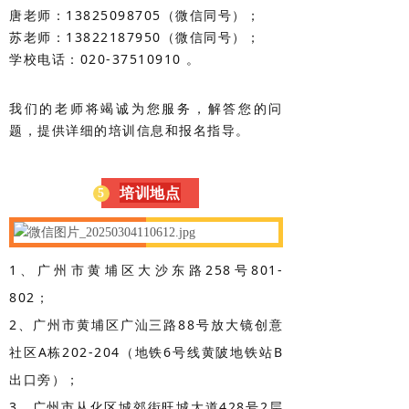
唐老师：13825098705（微信同号）；
苏老师：13822187950（微信同号）；
学校电话：020-37510910 。
我们的老师将竭诚为您服务，解答您的问
题，提供详细的培训信息和报名指导。
培训地点
5
1、广州市黄埔区大沙东路258号801-
802；
2、广州市黄埔区广汕三路88号放大镜创意
社区A栋202-204（地铁6号线黄陂地铁站B
出口旁）；
3、广州市从化区城郊街旺城大道428号2层