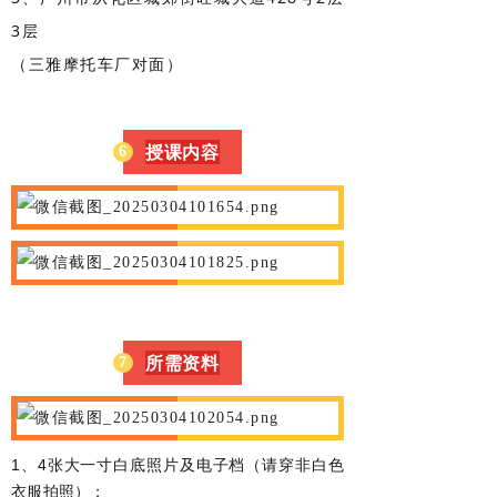
3层
（三雅摩托车厂对面）
授课内容
6
所需资料
7
1、4张大一寸白底照片及电子档（请穿非白色
衣服拍照）；