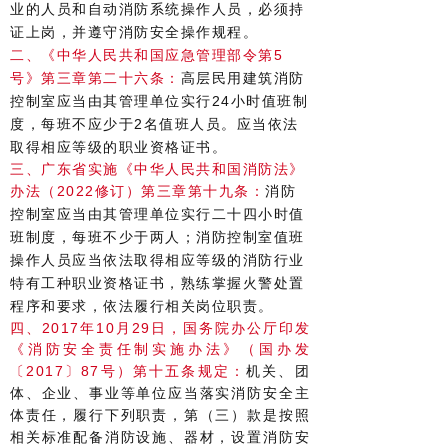
业的人员和自动消防系统操作人员，必须持
证上岗，并遵守消防安全操作规程。
二、《中华人民共和国应急管理部令第5
号》第三章第二十六条：
高层民用建筑消防
控制室应当由其管理单位实行24小时值班制
度，每班不应少于2名值班人员。应当依法
取得相应等级的职业资格证书。
三、广东省实施《中华人民共和国消防法》
办法（2022修订）第三章第十九条：
消防
控制室应当由其管理单位实行二十四小时值
班制度，每班不少于两人；消防控制室值班
操作人员应当依法取得相应等级的消防行业
特有工种职业资格证书，熟练掌握火警处置
程序和要求，依法履行相关岗位职责。
四、2017年10月29日，国务院办公厅印发
《消防安全责任制实施办法》（国办发
〔2017〕87号）第十五条规定：
机关、团
体、企业、事业等单位应当落实消防安全主
体责任，履行下列职责，第（三）款是按照
相关标准配备消防设施、器材，设置消防安