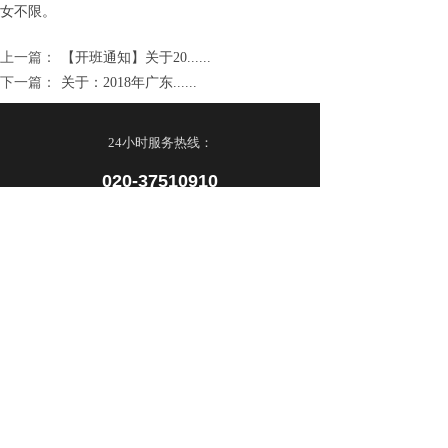
女不限。
上一篇：
【开班通知】关于20......
下一篇：
关于：2018年广东......
24小时服务热线：
020-37510910
联系我们 ➔
网站首页
学校简介
主要课程
最新动态
证书查询
在线报名